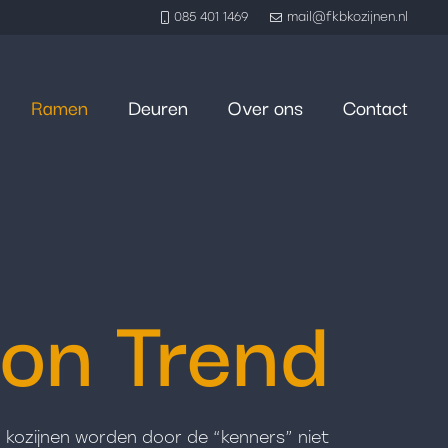
085 401 1469
mail@fkbkozijnen.nl
Ramen
Deuren
Over ons
Contact
ion Trend
 kozijnen worden door de “kenners” niet