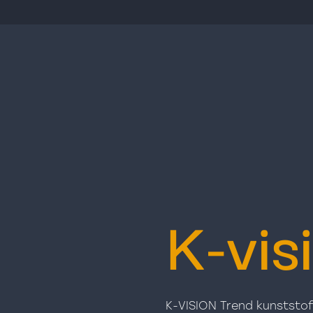
K-vis
K-VISION Trend kunststof