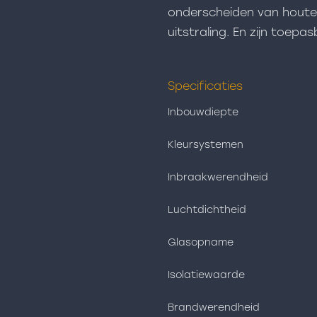
onderscheiden van houten
uitstraling. En zijn toep
Specificaties
Inbouwdiepte
Kleursystemen
Inbraakwerendheid
Luchtdichtheid
Glasopname
Isolatiewaarde
Brandwerendheid