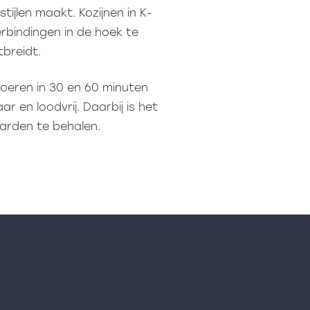
jlen maakt. Kozijnen in K-
erbindingen in de hoek te
breidt.
voeren in 30 en 60 minuten
ar en loodvrij. Daarbij is het
arden te behalen.