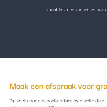
Naast kozijnen kunnen wij ook 
Maak een afspraak voor gra
Op zoek naar persoonlijk advies over welke duur