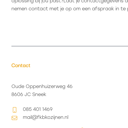
oplossing bij jou past?Laat je contactgegevens 
nemen contact met je op om een afspraak in te 
Contact
Oude Oppenhuizerweg 46
8606 JC Sneek
085 401 1469
mail@fkbkozijnen.nl