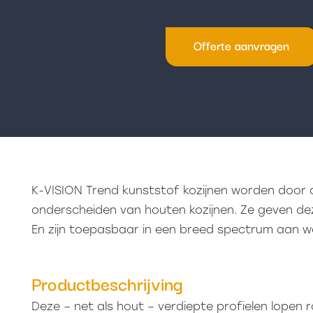
Offerte aanvragen
K-VISION Trend kunststof kozijnen worden door 
onderscheiden van houten kozijnen. Ze geven dez
En zijn toepasbaar in een breed spectrum aan wo
Productbeschrijving
Deze – net als hout – verdiepte profielen lopen