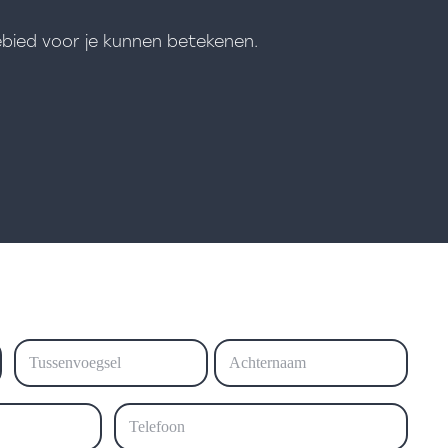
ebied voor je kunnen betekenen.
Tussenvoegsel
Achternaam
Telefoon
(Vereist)