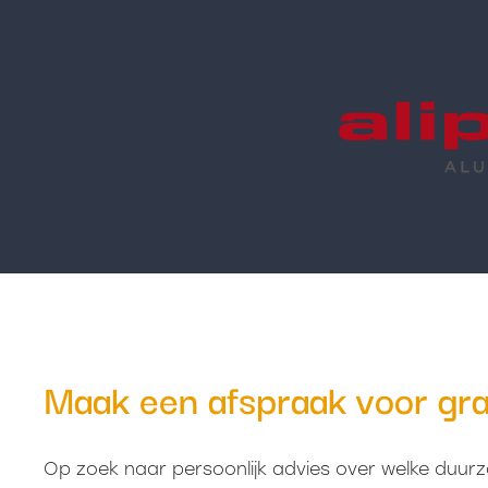
Maak een afspraak voor gra
Op zoek naar persoonlijk advies over welke duur