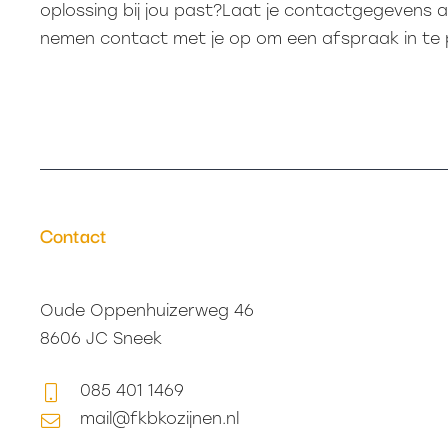
oplossing bij jou past?Laat je contactgegevens 
nemen contact met je op om een afspraak in te 
Contact
Oude Oppenhuizerweg 46
8606 JC Sneek
085 401 1469
mail@fkbkozijnen.nl