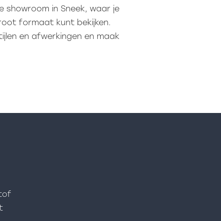
e showroom in Sneek, waar je
oot formaat kunt bekijken.
stijlen en afwerkingen en maak
tof
t