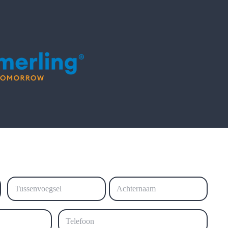
Tussenvoegsel
Achternaam
Telefoon