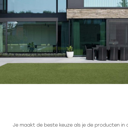
Je maakt de beste keuze als je de producten in