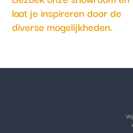
Bezoek onze showroom en
laat je inspireren door de
diverse mogelijkheden.
Wi